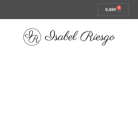
0
0,00
€