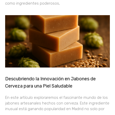
como ingredientes poderosos,
Descubriendo la Innovación en Jabones de
Cerveza para una Piel Saludable
En este artículo exploraremos el fascinante mundo de los
jabones artesanales hechos con cerveza. Este ingrediente
inusual está ganando popularidad en Madrid no solo por