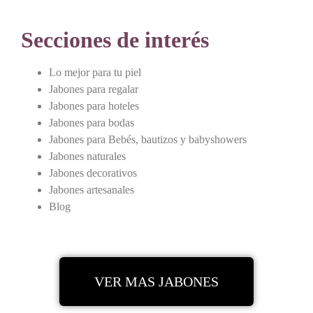
Secciones de interés
Lo mejor para tu piel
Jabones para regalar
Jabones para hoteles
Jabones para bodas
Jabones para Bebés, bautizos y babyshowers
Jabones naturales
Jabones decorativos
Jabones artesanales
Blog
VER MAS JABONES