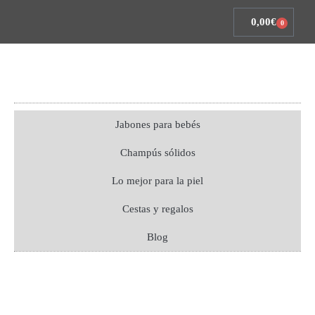
0,00
€
0
Jabones para bebés
Champús sólidos
Lo mejor para la piel
Cestas y regalos
Blog