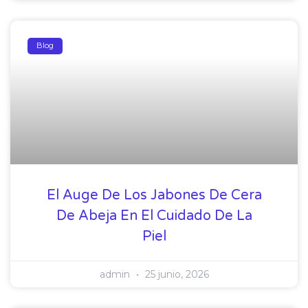
Blog
El Auge De Los Jabones De Cera
De Abeja En El Cuidado De La
Piel
admin
25 junio, 2026