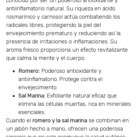
conocido por ser un poderoso antioxidante y
antiinflamatorio natural. Su riqueza en ácido
rosmarínico y carnosol actúa combatiendo los
radicales libres, protegiendo la piel del
envejecimiento prematuro y reduciendo así la
presencia de irritaciones o inflamaciones. Su
aroma fresco proporciona un efecto revitalizante
que calma la mente y el cuerpo.
Romero:
Poderoso antioxidante y
antiinflamatorio. Protege contra el
envejecimiento.
Sal Marina:
Exfoliante natural eficaz que
elimina las células muertas, rica en minerales
esenciales.
Cuando el
romero y la sal marina
se combinan en
un jabón hecho a mano, ofrecen una poderosa
sinergia que no solo promueve la salud cutánea,