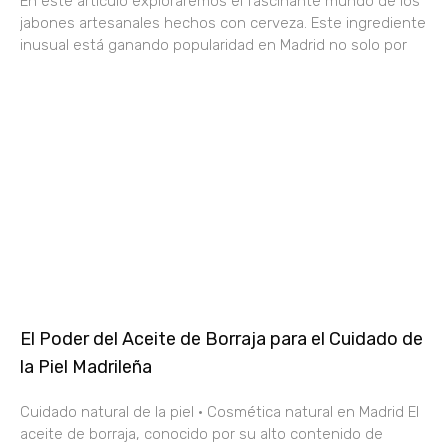
En este artículo exploraremos el fascinante mundo de los
jabones artesanales hechos con cerveza. Este ingrediente
inusual está ganando popularidad en Madrid no solo por
El Poder del Aceite de Borraja para el Cuidado de
la Piel Madrileña
Cuidado natural de la piel · Cosmética natural en Madrid El
aceite de borraja, conocido por su alto contenido de