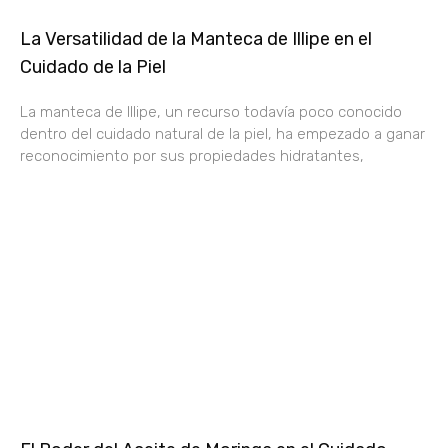
La Versatilidad de la Manteca de Illipe en el
Cuidado de la Piel
La manteca de Illipe, un recurso todavía poco conocido
dentro del cuidado natural de la piel, ha empezado a ganar
reconocimiento por sus propiedades hidratantes,