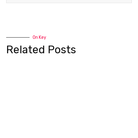
On Key
Related Posts