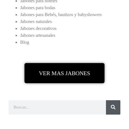
Jabones para hoteles
Jabones para bodas
Jabones para Bebés, bautizos y babyshowers
Jabones naturales
Jabones decorativos
Jabones artesanales
Blog
VER MAS JABONES