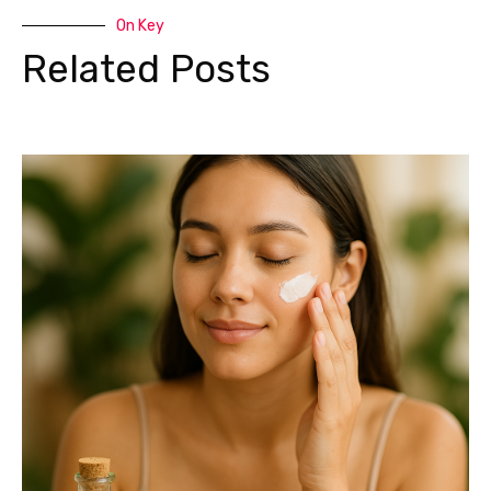
On Key
Related Posts