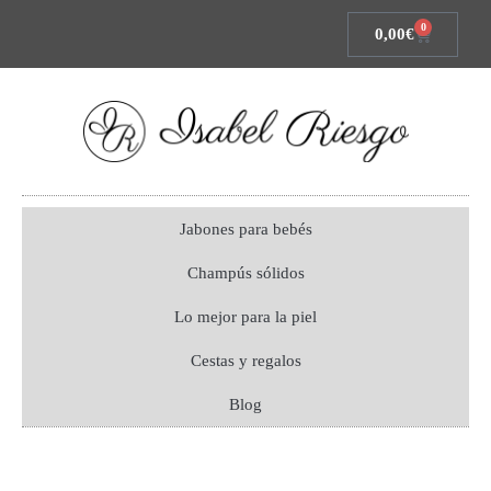
0
0,00
€
Jabones para bebés
Champús sólidos
Lo mejor para la piel
Cestas y regalos
Blog