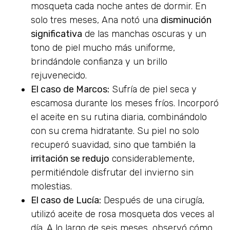
mosqueta cada noche antes de dormir. En
solo tres meses, Ana notó una
disminución
significativa
de las manchas oscuras y un
tono de piel mucho más uniforme,
brindándole confianza y un brillo
rejuvenecido.
El caso de Marcos:
Sufría de piel seca y
escamosa durante los meses fríos. Incorporó
el aceite en su rutina diaria, combinándolo
con su crema hidratante. Su piel no solo
recuperó suavidad, sino que también la
irritación se redujo
considerablemente,
permitiéndole disfrutar del invierno sin
molestias.
El caso de Lucía:
Después de una cirugía,
utilizó aceite de rosa mosqueta dos veces al
día. A lo largo de seis meses, observó cómo