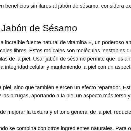
en beneficios similares al jabón de sésamo, considera ex
l Jabón de Sésamo
na increíble fuente natural de vitamina E, un poderoso an
dicales libres. Estos radicales son moléculas inestables
ulas de la piel. Usar jabón de sésamo permite que los an
 la integridad celular y manteniendo la piel con un aspec
 piel, sino que también ejercen un efecto reparador. Est
y las arrugas, aportando a la piel un aspecto más terso y
 mejorar la textura y el tono general de la piel, reduci
do se combina con otros ingredientes naturales. Para 