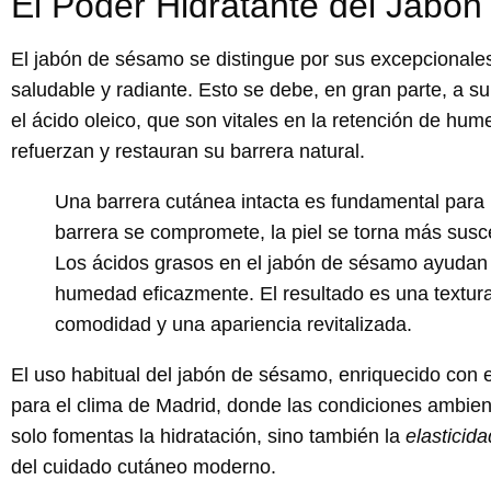
El Poder Hidratante del Jabó
El jabón de sésamo se distingue por sus
excepcionales
saludable y radiante. Esto se debe, en gran parte, a su
el ácido oleico, que son vitales en la retención de hum
refuerzan y restauran su barrera natural.
Una barrera cutánea intacta es fundamental para 
barrera se compromete, la piel se torna más suscep
Los ácidos grasos en el jabón de sésamo ayudan a
humedad eficazmente. El resultado es una textura
comodidad y una apariencia revitalizada.
El uso habitual del jabón de sésamo, enriquecido con 
para el clima de Madrid, donde las condiciones ambient
solo fomentas la hidratación, sino también la
elasticida
del cuidado cutáneo moderno.