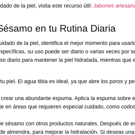
do de la piel, visita este recurso útil:
Jabones artesan
Sésamo en tu Rutina Diaria
cuidado de la piel, identifica el mejor momento para usarl
specíficas, su uso puede ser diario o varias veces por 
so diario para mantener la piel hidratada, mientras que 
piel. El agua tibia es ideal, ya que abre los poros y pe
crear una abundante espuma. Aplica la espuma sobre el 
e en áreas que requieren especial cuidado, como codos,
de sésamo con otros productos naturales. Después de en
 de almendra, para mejorar la hidratación. Si deseas una