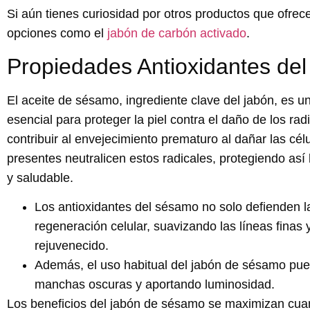
Si aún tienes curiosidad por otros productos que ofrec
opciones como el
jabón de carbón activado
.
Propiedades Antioxidantes de
El aceite de sésamo, ingrediente clave del jabón, es u
esencial para proteger la piel contra el daño de los ra
contribuir al envejecimiento prematuro al dañar las cél
presentes neutralicen estos radicales, protegiendo así
y saludable.
Los antioxidantes del sésamo no solo defienden la
regeneración celular, suavizando las líneas finas 
rejuvenecido.
Además, el uso habitual del jabón de sésamo puede
manchas oscuras y aportando luminosidad.
Los beneficios del jabón de sésamo se maximizan cuan