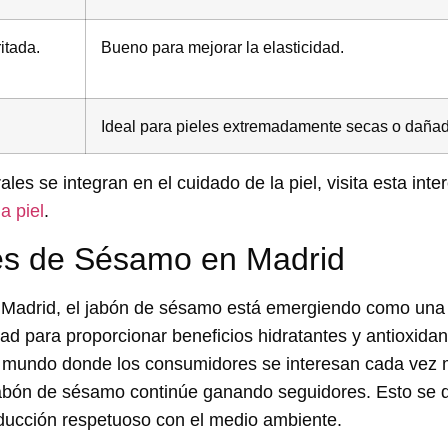
itada.
Bueno para mejorar la elasticidad.
Ideal para pieles extremadamente secas o daña
s se integran en el cuidado de la piel, visita esta inte
a piel
.
es de Sésamo en Madrid
n Madrid, el jabón de sésamo está emergiendo como una 
ad para proporcionar beneficios hidratantes y antioxidan
un mundo donde los consumidores se interesan cada vez
 jabón de sésamo continúe ganando seguidores. Esto se 
oducción respetuoso con el medio ambiente.