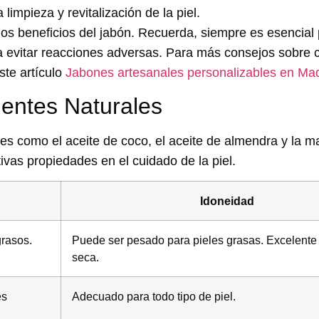
limpieza y revitalización de la piel.
 los beneficios del jabón. Recuerda, siempre es esencial
ra evitar reacciones adversas. Para más consejos sobre 
ste artículo
Jabones artesanales personalizables en Mad
ientes Naturales
les como el
aceite de coco
, el aceite de almendra y la 
ivas propiedades en el cuidado de la piel.
Idoneidad
grasos.
Puede ser pesado para pieles grasas. Excelente 
seca.
es
Adecuado para todo tipo de piel.