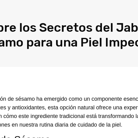
re los Secretos del Ja
amo para una Piel Impe
bón de sésamo
ha emergido como un componente esencia
tes y antioxidantes, esta opción natural ofrece una exper
n cómo este ingrediente tradicional está transformando 
nes en nuestra rutina diaria de cuidado de la piel.