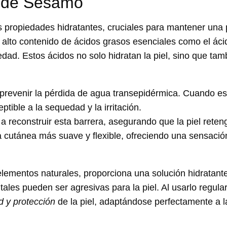
n de Sésamo
 propiedades hidratantes
, cruciales para mantener una 
 alto contenido de ácidos grasos esenciales como el ácid
edad. Estos ácidos no solo hidratan la piel, sino que tam
prevenir la pérdida de agua transepidérmica. Cuando es
tible a la sequedad y la irritación.
 reconstruir esta barrera
, asegurando que la piel reten
 cutánea más suave y flexible, ofreciendo una sensació
elementos naturales, proporciona una solución hidratant
ales pueden ser agresivas para la piel. Al usarlo regul
d y protección
de la piel, adaptándose perfectamente a