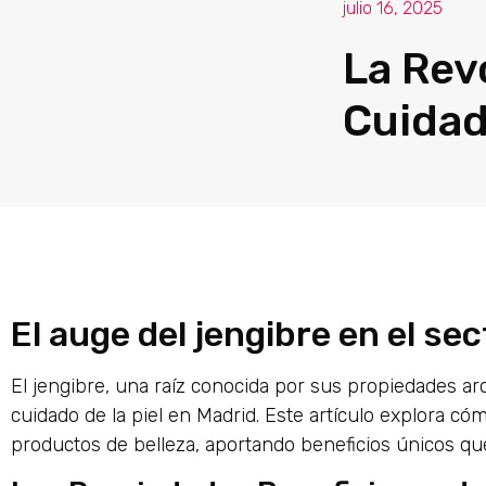
julio 16, 2025
La Rev
Cuidado
El auge del jengibre en el sec
El jengibre, una raíz conocida por sus propiedades ar
cuidado de la piel en Madrid. Este artículo explora cóm
productos de belleza, aportando beneficios únicos que 