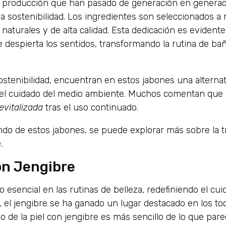
e producción que han pasado de generación en generac
 sostenibilidad. Los ingredientes son seleccionados a
urales y de alta calidad. Esta dedicación es evidente
ue despierta los sentidos, transformando la rutina de b
stenibilidad, encuentran en estos jabones una alternat
i el cuidado del medio ambiente. Muchos comentan que 
evitalizada
tras el uso continuado.
ndo de estos jabones, se puede explorar más sobre la t
e
.
on Jengibre
esencial en las rutinas de belleza, redefiniendo el cui
er, el jengibre se ha ganado un lugar destacado en los t
 de la piel con jengibre es más sencillo de lo que pare