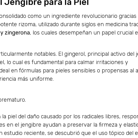
 Jengibre para la Piel
 consolidado como un ingrediente revolucionario gracias
otente rizoma, utilizado durante siglos en medicina trad
 y zingerona
, los cuales desempeñan un papel crucial e
icularmente notables. El gingerol, principal activo del 
el, lo cual es fundamental para calmar irritaciones y
ideal en fórmulas para pieles sensibles o propensas al 
iencia más uniforme.
prematuro.
la piel del daño causado por los radicales libres, respo
 en el jengibre ayudan a preservar la firmeza y elastic
n estudio reciente, se descubrió que el uso tópico del e