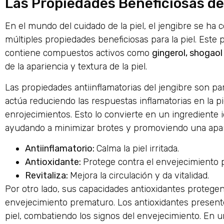
Las Propiedades Beneficiosas del
En el mundo del cuidado de la piel, el jengibre se ha
múltiples propiedades beneficiosas para la piel. Este p
contiene compuestos activos como
gingerol, shogaol
de la apariencia y textura de la piel.
Las propiedades antiinflamatorias del jengibre son part
actúa reduciendo las respuestas inflamatorias en la pi
enrojecimientos. Esto lo convierte en un ingrediente 
ayudando a minimizar brotes y promoviendo una apar
Antiinflamatorio:
Calma la piel irritada.
Antioxidante:
Protege contra el envejecimiento 
Revitaliza:
Mejora la circulación y da vitalidad.
Por otro lado, sus capacidades antioxidantes protegen 
envejecimiento prematuro. Los antioxidantes presentes
piel, combatiendo los signos del envejecimiento. En u