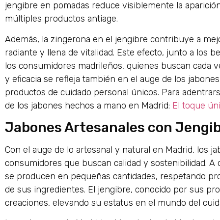
jengibre en pomadas reduce visiblemente la aparición 
múltiples productos antiage.
Además, la zingerona en el jengibre contribuye a mejo
radiante y llena de vitalidad. Este efecto, junto a los 
los consumidores madrileños, quienes buscan cada 
y eficacia se refleja también en el auge de los jabon
productos de cuidado personal únicos. Para adentrars
de los jabones hechos a mano en Madrid:
El toque ún
Jabones Artesanales con Jengib
Con el auge de lo artesanal y natural en Madrid, los j
consumidores que buscan calidad y sostenibilidad. A 
se producen en pequeñas cantidades, respetando proc
de sus ingredientes. El jengibre, conocido por sus prop
creaciones, elevando su estatus en el mundo del cuida