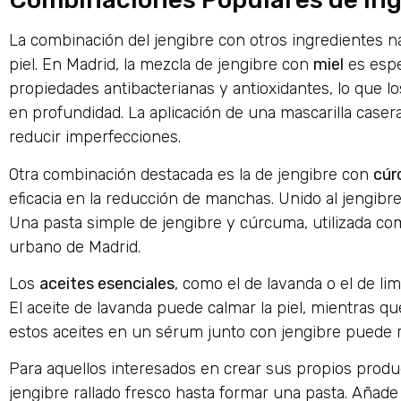
La combinación del jengibre con otros ingredientes na
piel. En Madrid, la mezcla de jengibre con
miel
es espe
propiedades antibacterianas y antioxidantes, lo que lo
en profundidad. La aplicación de una mascarilla casera
reducir imperfecciones.
Otra combinación destacada es la de jengibre con
cúr
eficacia en la reducción de manchas. Unido al jengibre,
Una pasta simple de jengibre y cúrcuma, utilizada como
urbano de Madrid.
Los
aceites esenciales
, como el de lavanda o el de l
El aceite de lavanda puede calmar la piel, mientras qu
estos aceites en un sérum junto con jengibre puede rev
Para aquellos interesados en crear sus propios produ
jengibre rallado fresco hasta formar una pasta. Añade 