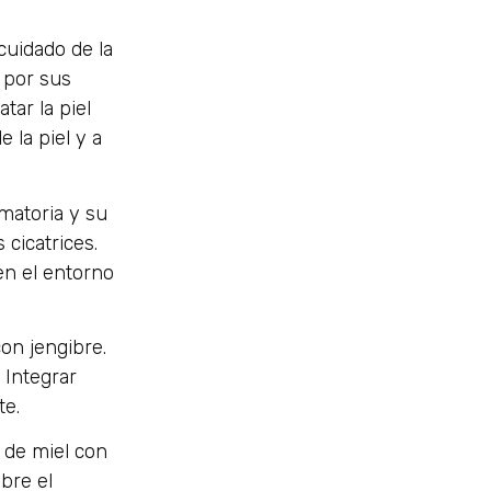
cuidado de la
 por sus
tar la piel
 la piel y a
matoria y su
 cicatrices.
en el entorno
on jengibre.
 Integrar
te.
 de miel con
bre el