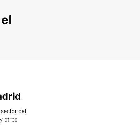
el
adrid
 sector del
y otros