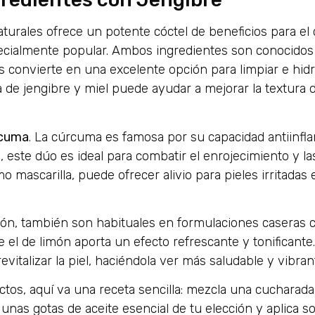
turales ofrece un potente cóctel de beneficios para el 
cialmente popular. Ambos ingredientes son conocidos
s convierte en una excelente opción para limpiar e hidra
 de jengibre y miel puede ayudar a mejorar la textura de
cuma
. La cúrcuma es famosa por su capacidad antiinfla
 este dúo es ideal para combatir el enrojecimiento y las
 mascarilla, puede ofrecer alivio para pieles irritadas 
imón, también son habituales en formulaciones caseras c
e el de limón aporta un efecto refrescante y tonificante.
italizar la piel, haciéndola ver más saludable y vibran
ctos, aquí va una receta sencilla: mezcla una cucharada
unas gotas de aceite esencial de tu elección y aplica so