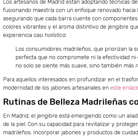
Los artesanos de Madrid están adoptando técnicas d
fusionando maestría con un enfoque renovado hacia la
asegurando que cada barra cuente con componentes nat
colores vibrantes y el aroma distintivo de jengibre q
experiencia casi
holística
.
Los consumidores madrileños, que priorizan la so
perfecta que no compromete ni la efectividad n
no solo se siente más suave, sino también más
r
Para aquellos interesados en profundizar en el trasfo
modernidad de los jabones artesanales en
este enlac
Rutinas de Belleza Madrileñas c
En Madrid, el jengibre está emergiendo como un aliado 
de la piel. Con su capacidad para revitalizar y proteg
madrileños. Incorporar jabones y productos de cuidado