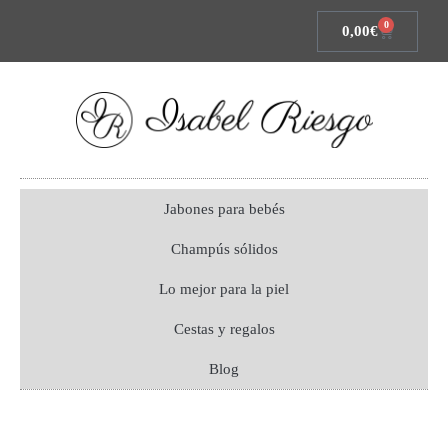
0
0,00
€
Jabones para bebés
Champús sólidos
Lo mejor para la piel
Cestas y regalos
Blog