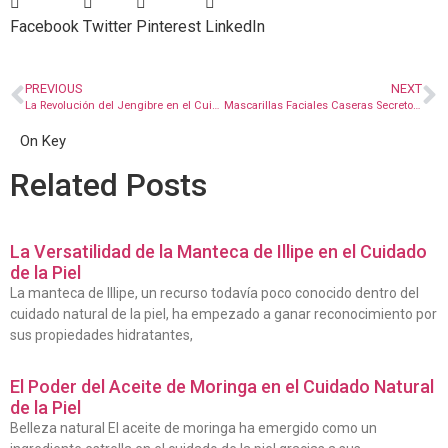
Facebook
Twitter
Pinterest
LinkedIn
PREVIOUS
NEXT
La Revolución del Jengibre en el Cuidado de la Piel
Mascarillas Faciales Caseras Secretos de Belleza Desde la Comodidad de Tu Hogar
On Key
Related Posts
La Versatilidad de la Manteca de Illipe en el Cuidado
de la Piel
La manteca de Illipe, un recurso todavía poco conocido dentro del
cuidado natural de la piel, ha empezado a ganar reconocimiento por
sus propiedades hidratantes,
El Poder del Aceite de Moringa en el Cuidado Natural
de la Piel
Belleza natural El aceite de moringa ha emergido como un