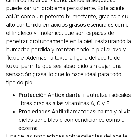
puede ser un problema persistente. Este aceite
actúa como un potente humectante, gracias a su
alto contenido en
ácidos grasos esenciales
como
el linoleico y linolénico, que son capaces de
penetrar profundamente en la piel, restaurando la
humedad perdida y manteniendo la piel suave y
flexible. Además, la textura ligera del aceite de
kukui permite que sea absorbido sin dejar una
sensación grasa, lo que lo hace ideal para todo
tipo de piel.
Protección Antioxidante
: neutraliza radicales
libres gracias a las vitaminas A, C y E.
Propiedades Antiinflamatorias
: calma y alivia
pieles sensibles o con condiciones como el
eczema.
Una de las propiedades sobresalientes del aceite