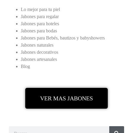
Lo mejor para tu piel
Jabones para regalar
Jabones para hoteles
Jabones para bodas
Jabones para Bebés, bautizos y babyshowers
Jabones naturales
Jabones decorativos
Jabones artesanales
Blog
VER MAS JABONES