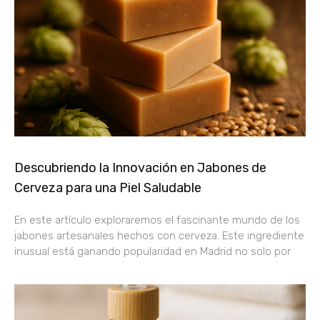
Descubriendo la Innovación en Jabones de
Cerveza para una Piel Saludable
En este artículo exploraremos el fascinante mundo de los
jabones artesanales hechos con cerveza. Este ingrediente
inusual está ganando popularidad en Madrid no solo por