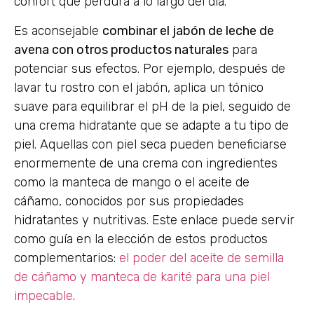
confort que perdura a lo largo del día.
Es aconsejable
combinar el jabón de leche de
avena con otros productos naturales
para
potenciar sus efectos. Por ejemplo, después de
lavar tu rostro con el jabón, aplica un tónico
suave para equilibrar el pH de la piel, seguido de
una crema hidratante que se adapte a tu tipo de
piel. Aquellas con piel seca pueden beneficiarse
enormemente de una crema con ingredientes
como la manteca de mango o el aceite de
cáñamo, conocidos por sus propiedades
hidratantes y nutritivas. Este enlace puede servir
como guía en la elección de estos productos
complementarios:
el poder del aceite de semilla
de cáñamo y manteca de karité para una piel
impecable
.