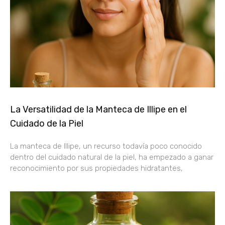
La Versatilidad de la Manteca de Illipe en el
Cuidado de la Piel
La manteca de Illipe, un recurso todavía poco conocido
dentro del cuidado natural de la piel, ha empezado a ganar
reconocimiento por sus propiedades hidratantes,