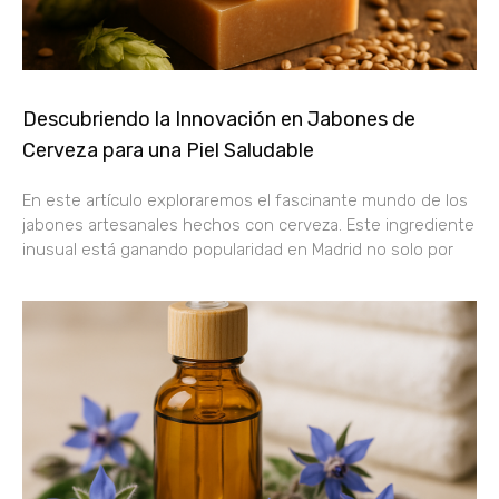
Descubriendo la Innovación en Jabones de
Cerveza para una Piel Saludable
En este artículo exploraremos el fascinante mundo de los
jabones artesanales hechos con cerveza. Este ingrediente
inusual está ganando popularidad en Madrid no solo por