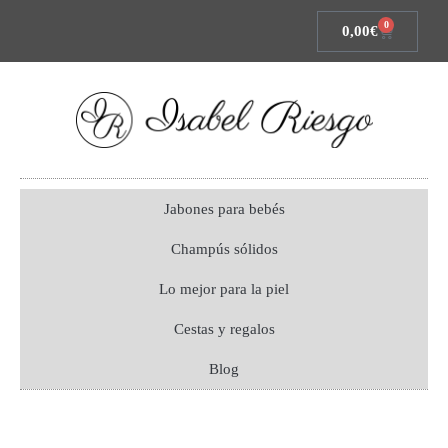
0
0,00
€
Jabones para bebés
Champús sólidos
Lo mejor para la piel
Cestas y regalos
Blog