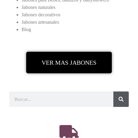
Jabones naturales
Jabones decorativos
Jabones artesanales
Blog
VER MAS JABONES