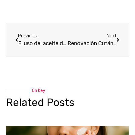
Previous
Next
El uso del aceite de pepita de higo chumbo en el cuidado de la piel
Renovación Cutánea con Jabón de Romero y Menta
On Key
Related Posts