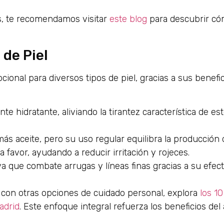
es, te recomendamos visitar
este blog
para descubrir c
 de Piel
ional para diversos tipos de piel, gracias a sus benefi
idratante, aliviando la tirantez característica de est
ás aceite, pero su uso regular equilibra la producción 
 favor, ayudando a reducir irritación y rojeces.
a que combate arrugas y líneas finas gracias a su efec
 con otras opciones de cuidado personal, explora
los 1
adrid
. Este enfoque integral refuerza los beneficios del