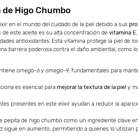
ta de Higo Chumbo
ixir en el mundo del cuidado de la piel debido a sus
pro
 de este aceite es su alta concentración de
vitamina E
ades antioxidantes. Esta vitamina protege la piel de los
a barrera poderosa contra el daño ambiental, como lo
ntiene
omega-6 y omega-9
, fundamentales para mante
ciona es esencial para
mejorar la textura de la piel
y ma
tes presentes en este elixir ayudan a reducir la aparic
de pepita de higo chumbo como un ingrediente clave en 
 sigue en aumento, permitiendo a quienes lo utilizan 