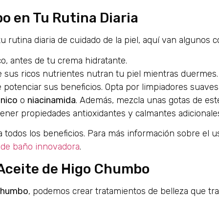
o en Tu Rutina Diaria
u rutina diaria de cuidado de la piel, aquí van algunos c
co, antes de tu crema hidratante.
sus ricos nutrientes nutran tu piel mientras duermes.
potenciar sus beneficios. Opta por limpiadores suaves,
ónico
o
niacinamida
. Además, mezcla unas gotas de est
ener propiedades antioxidantes y calmantes adicionale
a todos los beneficios. Para más información sobre el u
 de baño innovadora
.
 Aceite de Higo Chumbo
 chumbo
, podemos crear tratamientos de belleza que tr