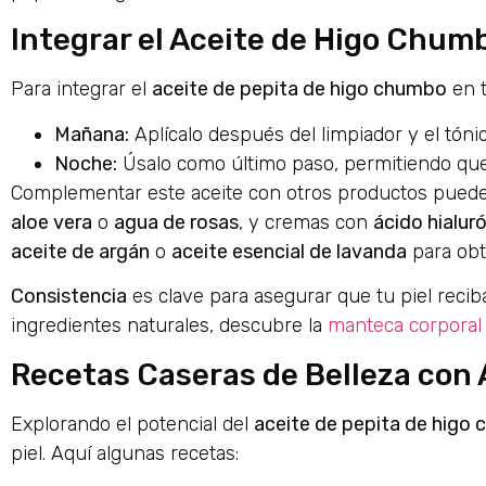
Integrar el Aceite de Higo Chumb
Para integrar el
aceite de pepita de higo chumbo
en t
Mañana:
Aplícalo después del limpiador y el tóni
Noche:
Úsalo como último paso, permitiendo que 
Complementar este aceite con otros productos puede 
aloe vera
o
agua de rosas
, y cremas con
ácido hialur
aceite de argán
o
aceite esencial de lavanda
para obt
Consistencia
es clave para asegurar que tu piel recib
ingredientes naturales, descubre la
manteca corporal
Recetas Caseras de Belleza con
Explorando el potencial del
aceite de pepita de higo
piel. Aquí algunas recetas: