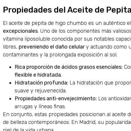
Propiedades del Aceite de Pepi
El aceite de pepita de higo chumbo es un auténtico el
excepcionales
. Uno de los componentes más valiosos
vitamina liposoluble conocida por sus notables capacid
libres,
preveniendo el daño celular
y actuando como un
contaminantes y la prolongada exposición al sol.
Rica proporción de ácidos grasos esenciales:
Co
flexible e hidratada
.
Hidratación profunda:
La hidratación que propor
suave y rejuvenecida.
Propiedades anti-envejecimiento:
Los antioxidan
arrugas y líneas finas.
En conjunto, estas propiedades posicionan al aceite 
de belleza contemporáneos. En Madrid, su popularidad
piel de la vida urbana.