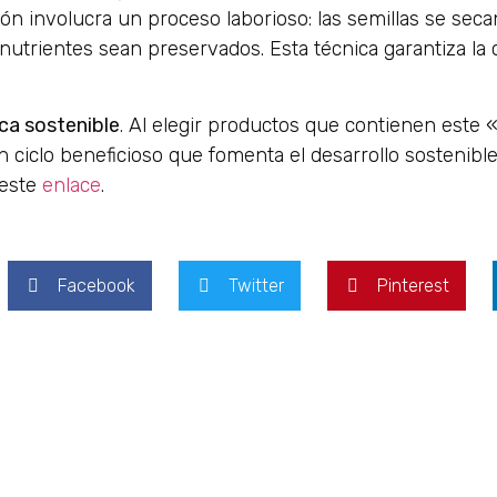
ión involucra un proceso laborioso: las semillas se secan
nutrientes sean preservados. Esta técnica garantiza la c
ica sostenible
. Al elegir productos que contienen este 
ciclo beneficioso que fomenta el desarrollo sostenible
 este
enlace
.
Facebook
Twitter
Pinterest