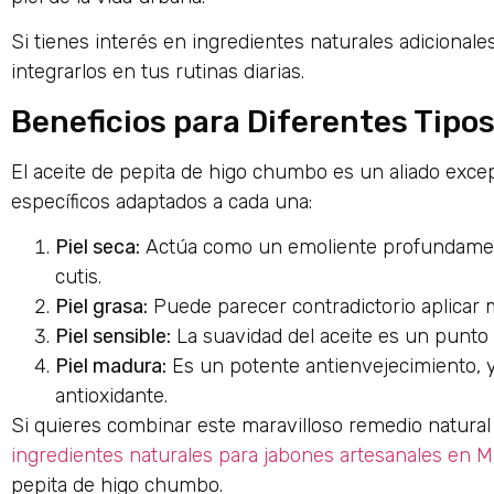
Si tienes interés en ingredientes naturales adicional
integrarlos en tus rutinas diarias.
Beneficios para Diferentes Tipos
El aceite de pepita de higo chumbo es un aliado excepc
específicos adaptados a cada una:
Piel seca:
Actúa como un emoliente profundamente h
cutis.
Piel grasa:
Puede parecer contradictorio aplicar m
Piel sensible:
La suavidad del aceite es un punto a
Piel madura:
Es un potente antienvejecimiento, y
antioxidante.
Si quieres combinar este maravilloso remedio natural
ingredientes naturales para jabones artesanales en M
pepita de higo chumbo.