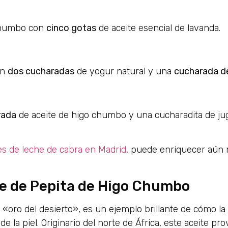
 chumbo con
cinco gotas
de aceite esencial de lavanda.
on
dos cucharadas
de yogur natural y una
cucharada de
rada
de aceite de higo chumbo y una cucharadita de jug
es de leche de cabra en Madrid
, puede enriquecer aún 
ite de Pepita de Higo Chumbo
«oro del desierto», es un ejemplo brillante de cómo la
 la piel. Originario del norte de África, este aceite pro