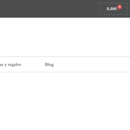
0
0,00
€
as y regalos
Blog