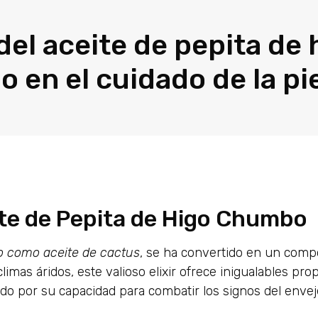
del aceite de pepita de 
 en el cuidado de la pi
ite de Pepita de Higo Chumbo
o como aceite de cactus
, se ha convertido en un com
 climas áridos, este valioso elixir ofrece inigualables pr
do por su capacidad para combatir los signos del enve