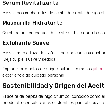
Serum Revitalizante
Mezcla
dos cucharadas
de aceite de pepita de higo
Mascarilla Hidratante
Combina una cucharada de aceite de higo chumbo c
Exfoliante Suave
Mezcla
media taza
de azúcar moreno con una
cucha
¡Deja tu piel suave y sedosa!
Explorar productos de origen natural, como los
jabon
experiencia de cuidado personal.
Sostenibilidad y Origen del Ace
El aceite de pepita de higo chumbo, conocido como el 
puede ofrecer soluciones sostenibles para el cuidado de