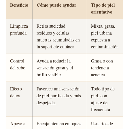
Beneficio
Cómo puede ayudar
Tipo de piel
orientativo
Limpieza
Retira suciedad,
Mixta, grasa,
profunda
residuos y células
piel urbana
muertas acumuladas en
expuesta a
la superficie cutánea.
contaminación
Control
Ayuda a reducir la
Grasa o con
del sebo
sensación grasa y el
tendencia
brillo visible.
acneica
Efecto
Favorece una sensación
Todo tipo de
detox
de piel purificada y más
piel, con
despejada.
ajuste de
frecuencia
Apoyo a
Encaja bien en enfoques
Usuarios de