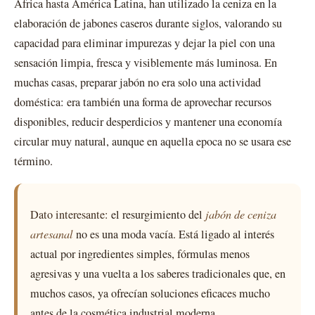
África hasta América Latina, han utilizado la ceniza en la
elaboración de jabones caseros durante siglos, valorando su
capacidad para eliminar impurezas y dejar la piel con una
sensación limpia, fresca y visiblemente más luminosa. En
muchas casas, preparar jabón no era solo una actividad
doméstica: era también una forma de aprovechar recursos
disponibles, reducir desperdicios y mantener una economía
circular muy natural, aunque en aquella epoca no se usara ese
término.
Dato interesante:
el resurgimiento del
jabón de ceniza
artesanal
no es una moda vacía. Está ligado al interés
actual por ingredientes simples, fórmulas menos
agresivas y una vuelta a los saberes tradicionales que, en
muchos casos, ya ofrecían soluciones eficaces mucho
antes de la cosmética industrial moderna.