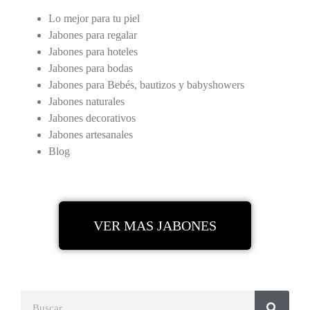
Lo mejor para tu piel
Jabones para regalar
Jabones para hoteles
Jabones para bodas
Jabones para Bebés, bautizos y babyshowers
Jabones naturales
Jabones decorativos
Jabones artesanales
Blog
VER MAS JABONES