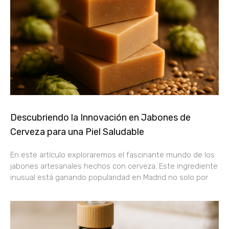
Descubriendo la Innovación en Jabones de
Cerveza para una Piel Saludable
En este artículo exploraremos el fascinante mundo de los
jabones artesanales hechos con cerveza. Este ingrediente
inusual está ganando popularidad en Madrid no solo por