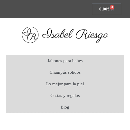
0
0,00
€
Jabones para bebés
Champús sólidos
Lo mejor para la piel
Cestas y regalos
Blog