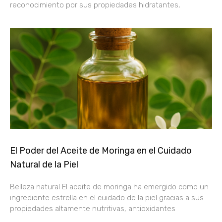
reconocimiento por sus propiedades hidratantes,
El Poder del Aceite de Moringa en el Cuidado
Natural de la Piel
Belleza natural El aceite de moringa ha emergido como un
ingrediente estrella en el cuidado de la piel gracias a sus
propiedades altamente nutritivas, antioxidantes