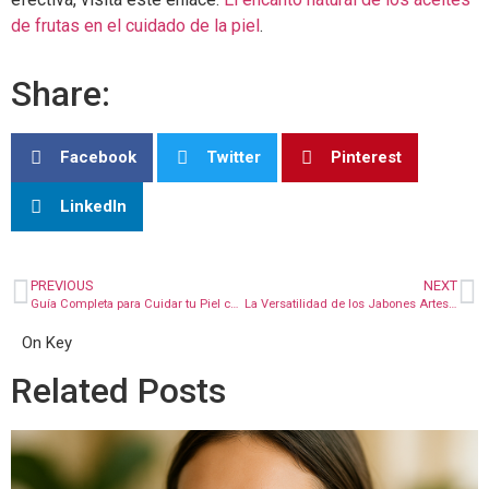
de frutas en el cuidado de la piel
.
Share:
Facebook
Twitter
Pinterest
LinkedIn
PREVIOUS
NEXT
Guía Completa para Cuidar tu Piel con Aceites de Frutas Naturales
La Versatilidad de los Jabones Artesanales con Aceite de Caléndula en Madrid
On Key
Related Posts