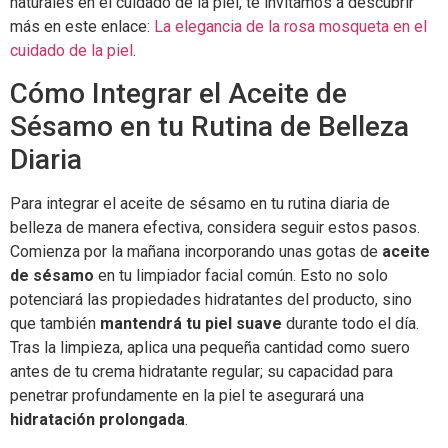
naturales en el cuidado de la piel, te invitamos a descubrir
más en este enlace:
La elegancia de la rosa mosqueta en el
cuidado de la piel
.
Cómo Integrar el Aceite de
Sésamo en tu Rutina de Belleza
Diaria
Para integrar el aceite de sésamo en tu rutina diaria de
belleza de manera efectiva, considera seguir estos pasos.
Comienza por la mañana incorporando unas gotas de
aceite
de sésamo
en tu limpiador facial común. Esto no solo
potenciará las propiedades hidratantes del producto, sino
que también
mantendrá tu piel suave
durante todo el día.
Tras la limpieza, aplica una pequeña cantidad como suero
antes de tu crema hidratante regular; su capacidad para
penetrar profundamente en la piel te asegurará una
hidratación prolongada
.