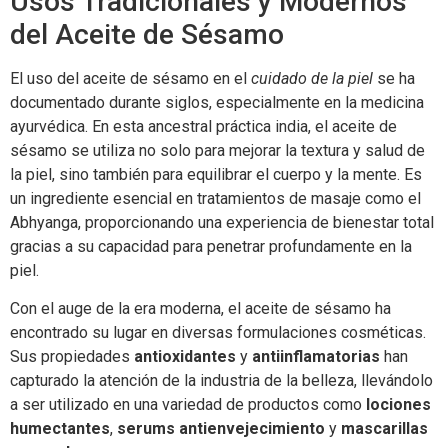
Usos Tradicionales y Modernos
del Aceite de Sésamo
El uso del aceite de sésamo en el
cuidado de la piel
se ha
documentado durante siglos, especialmente en la medicina
ayurvédica. En esta ancestral práctica india, el aceite de
sésamo se utiliza no solo para mejorar la textura y salud de
la piel, sino también para equilibrar el cuerpo y la mente. Es
un ingrediente esencial en tratamientos de masaje como el
Abhyanga, proporcionando una experiencia de bienestar total
gracias a su capacidad para penetrar profundamente en la
piel.
Con el auge de la era moderna, el aceite de sésamo ha
encontrado su lugar en diversas formulaciones cosméticas.
Sus propiedades
antioxidantes
y
antiinflamatorias
han
capturado la atención de la industria de la belleza, llevándolo
a ser utilizado en una variedad de productos como
lociones
humectantes
,
serums antienvejecimiento
y
mascarillas