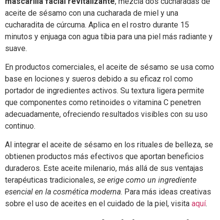
mascarilla facial revitalizante
, mezcla dos cucharadas de
aceite de sésamo con una cucharada de miel y una
cucharadita de cúrcuma. Aplica en el rostro durante 15
minutos y enjuaga con agua tibia para una piel más radiante y
suave.
En productos comerciales, el aceite de sésamo se usa como
base en lociones y sueros debido a su eficaz rol como
portador de ingredientes activos. Su textura ligera permite
que componentes como retinoides o vitamina C penetren
adecuadamente, ofreciendo resultados visibles con su uso
continuo.
Al integrar el aceite de sésamo en los rituales de belleza, se
obtienen productos más efectivos que aportan beneficios
duraderos. Este aceite milenario, más allá de sus ventajas
terapéuticas tradicionales,
se erige como un ingrediente
esencial en la cosmética moderna
. Para más ideas creativas
sobre el uso de aceites en el cuidado de la piel, visita
aquí
.