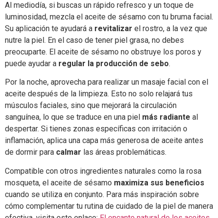
Al mediodía, si buscas un rápido refresco y un toque de
luminosidad, mezcla el aceite de sésamo con tu bruma facial.
Su aplicación te ayudará a
revitalizar
el rostro, a la vez que
nutre la piel. En el caso de tener piel grasa, no debes
preocuparte. El aceite de sésamo no obstruye los poros y
puede ayudar a
regular la producción de sebo
.
Por la noche, aprovecha para realizar un masaje facial con el
aceite después de la limpieza. Esto no solo relajará tus
músculos faciales, sino que mejorará la circulación
sanguínea, lo que se traduce en una piel
más radiante
al
despertar. Si tienes zonas específicas con irritación o
inflamación, aplica una capa más generosa de aceite antes
de dormir para
calmar
las áreas problemáticas.
Compatible con otros ingredientes naturales como la rosa
mosqueta, el aceite de sésamo
maximiza sus beneficios
cuando se utiliza en conjunto. Para más inspiración sobre
cómo complementar tu rutina de cuidado de la piel de manera
efectiva, visita este enlace:
El encanto natural de los aceites