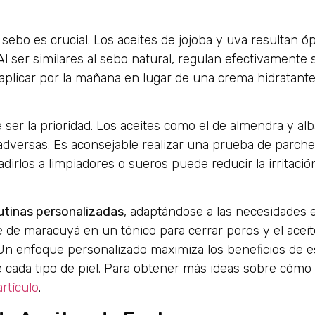
e sebo es crucial. Los aceites de jojoba y uva resultan ó
l ser similares al sebo natural, regulan efectivamente 
 aplicar por la mañana en lugar de una crema hidratant
e ser la prioridad. Los aceites como el de almendra y al
 adversas. Es aconsejable realizar una prueba de parche
ñadirlos a limpiadores o sueros puede reducir la irritaci
utinas personalizadas
, adaptándose a las necesidades e
e de maracuyá en un tónico para cerrar poros y el acei
. Un enfoque personalizado maximiza los beneficios de e
e cada tipo de piel. Para obtener más ideas sobre cómo
rtículo
.