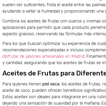
suelen ser suficientes; frota el aceite entre las palm
ayudando a sellar la humedad y proporcionando una ca
Combina los aceites de frutas con sueros y cremas si
aplicaciones para permitir que cada producto penetre e
aspecto grasoso, reservando las fórmulas más intensa
Para los que buscan optimizar su experiencia de cuidad
recomendaciones especializadas e incluso complemen
disfrutar de jabones artesanales en Madrid
. Finalment
y cantidad, asegurando que los aceites de frutas se 
Aceites de Frutas para Diferente
Para quienes tienen
piel seca
, los aceites de frutas,
aceite de coco, pueden ofrecer beneficios significati
Estos aceites son ideales para integrarse en una ruti
dejando una sensación de suavidad por la mañana. 