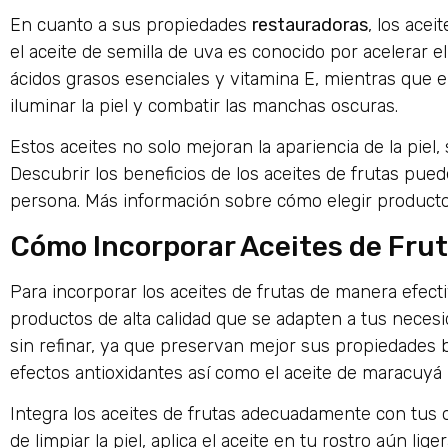
En cuanto a sus propiedades
restauradoras
, los acei
el aceite de semilla de uva es conocido por acelerar e
ácidos grasos esenciales y vitamina E, mientras que e
iluminar la piel y combatir las manchas oscuras.
Estos aceites no solo mejoran la apariencia de la piel
Descubrir los beneficios de los aceites de frutas pue
persona. Más información sobre cómo elegir product
Cómo Incorporar Aceites de Frut
Para incorporar los aceites de frutas de manera efectiv
productos de alta calidad que se adapten a tus necesi
sin refinar, ya que preservan mejor sus propiedades b
efectos antioxidantes así como el aceite de maracuyá 
Integra los aceites de frutas adecuadamente con tus 
de limpiar la piel, aplica el aceite en tu rostro aún l