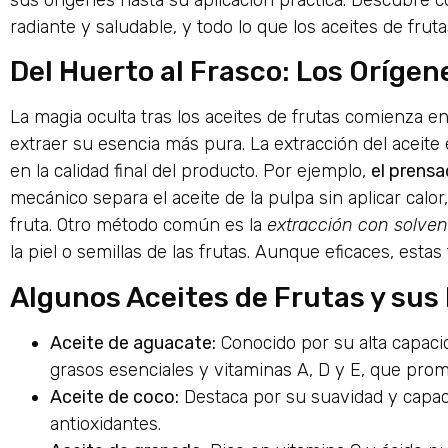
sus orígenes hasta su aplicación práctica. Descubre có
radiante y saludable, y todo lo que los aceites de fruta
Del Huerto al Frasco: Los Orígen
La magia oculta tras los aceites de frutas comienza 
extraer su esencia más pura. La extracción del aceite
en la calidad final del producto. Por ejemplo,
el prensa
mecánico separa el aceite de la pulpa sin aplicar calor
fruta. Otro método común es la
extracción con solven
la piel o semillas de las frutas. Aunque eficaces, estas
Algunos Aceites de Frutas y sus 
Aceite de aguacate:
Conocido por su alta capacid
grasos esenciales y vitaminas A, D y E, que prom
Aceite de coco:
Destaca por su suavidad y capac
antioxidantes.