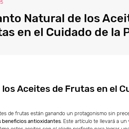
25
anto Natural de los Acei
as en el Cuidado de la P
 los Aceites de Frutas en el C
ceites de frutas están ganando un protagonismo sin pre
s beneficios antioxidantes
. Este artículo te llevará a un