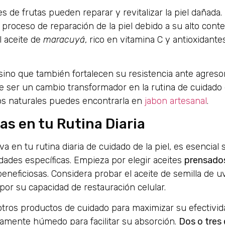
tes de frutas pueden reparar y revitalizar la piel dañada
l proceso de reparación de la piel debido a su alto cont
l aceite de
maracuyá
, rico en vitamina C y antioxidante
, sino que también fortalecen su resistencia ante agreso
de ser un cambio transformador en la rutina de cuidado
os naturales puedes encontrarla en
jabon artesanal
.
as en tu Rutina Diaria
a en tu rutina diaria de cuidado de la piel, es esencial 
dades específicas. Empieza por elegir aceites
prensados
eneficiosas. Considera probar el aceite de semilla de u
por su capacidad de restauración celular.
otros productos de cuidado para maximizar su efectivi
igeramente húmedo para facilitar su absorción.
Dos o tres