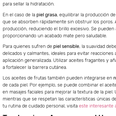
para sellar la hidratación.
En el caso de la
piel grasa
, equilibrar la producción d
que se absorben rápidamente sin obstruir los poros. A
producción, reduciendo el brillo excesivo. Se pueden
proporcionando un acabado mate pero saludable.
Para quienes sufren de
piel sensible
, la suavidad deb
delicados y calmantes, ideales para evitar reacciones
aplicación generalizada. Utilizar aceites fragantes y a
a fortalecer la barrera cutánea.
Los aceites de frutas también pueden integrarse en
r
de cada piel. Por ejemplo, se puede combinar el aceit
en masajes faciales para mejorar la textura de la piel
mientras que se respetan las características únicas d
tu rutina de cuidado personal, visita
este interesante a