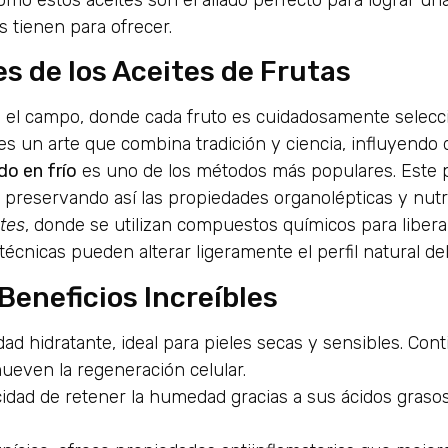
mo estos aceites son el aliado perfecto para lograr una
s tienen para ofrecer.
es de los Aceites de Frutas
en el campo, donde cada fruto es cuidadosamente selec
 es un arte que combina tradición y ciencia, influyendo
do en frío
es uno de los métodos más populares. Este 
, preservando así las propiedades organolépticas y nutri
tes
, donde se utilizan compuestos químicos para liberar
 técnicas pueden alterar ligeramente el perfil natural del
Beneficios Increíbles
ad hidratante, ideal para pieles secas y sensibles. Cont
ueven la regeneración celular.
idad de retener la humedad gracias a sus ácidos graso