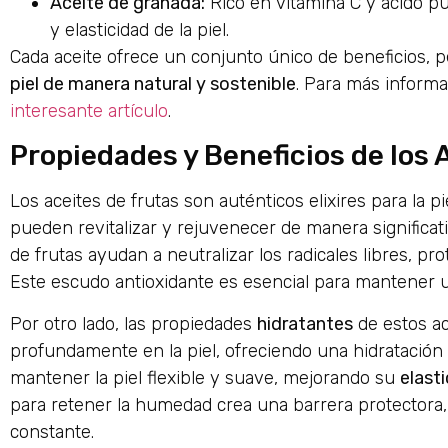
Aceite de granada:
Rico en vitamina C y ácido pu
y elasticidad de la piel.
Cada aceite ofrece un conjunto único de beneficios,
piel de manera natural y sostenible
. Para más informa
interesante artículo
.
Propiedades y Beneficios de los A
Los aceites de frutas son auténticos elixires para la
pueden revitalizar y rejuvenecer de manera significat
de frutas ayudan a neutralizar los radicales libres, p
Este escudo antioxidante es esencial para mantener un
Por otro lado, las propiedades
hidratantes
de estos ac
profundamente en la piel, ofreciendo una hidratación d
mantener la piel flexible y suave, mejorando su
elast
para retener la humedad crea una barrera protectora,
constante.