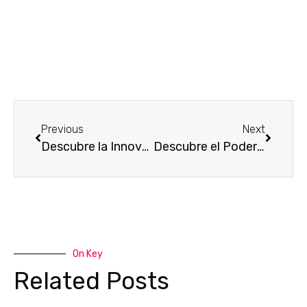
Previous
Next
Descubre la Innovación del Aceite de Fruta de la Pasión para el Cuidado de la Piel
Descubre el Poder Nutritivo del Jabón de Avena para una Piel Saludable
On Key
Related Posts