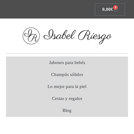
0
0,00
€
Jabones para bebés
Champús sólidos
Lo mejor para la piel
Cestas y regalos
Blog