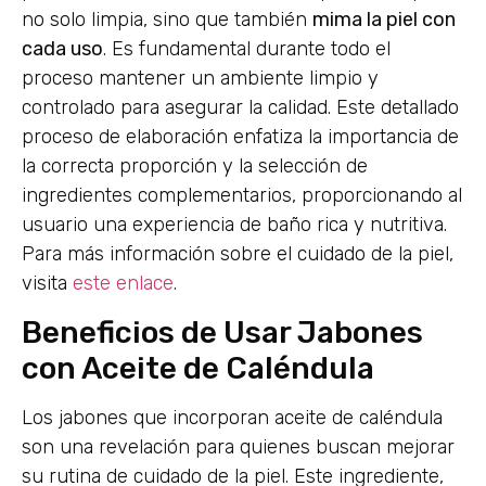
no solo limpia, sino que también
mima la piel con
cada uso
. Es fundamental durante todo el
proceso mantener un ambiente limpio y
controlado para asegurar la calidad. Este detallado
proceso de elaboración enfatiza la importancia de
la correcta proporción y la selección de
ingredientes complementarios, proporcionando al
usuario una experiencia de baño rica y nutritiva.
Para más información sobre el cuidado de la piel,
visita
este enlace
.
Beneficios de Usar Jabones
con Aceite de Caléndula
Los jabones que incorporan aceite de caléndula
son una revelación para quienes buscan mejorar
su rutina de cuidado de la piel. Este ingrediente,