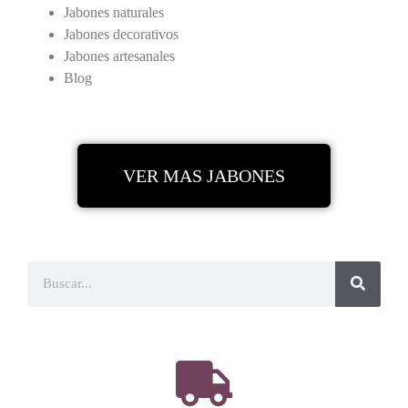
Jabones naturales
Jabones decorativos
Jabones artesanales
Blog
VER MAS JABONES