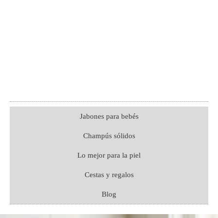
Jabones para bebés
Champús sólidos
Lo mejor para la piel
Cestas y regalos
Blog