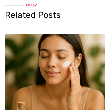
On Key
Related Posts