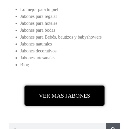
Lo mejor para tu piel
Jabones para regalar
Jabones para hoteles
Jabones para bodas
Jabones para Bebés, bautizos y babyshowers
Jabones naturales
Jabones decorativos
Jabones artesanales
Blog
VER MAS JABONES