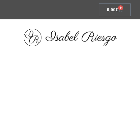
0
0,00
€