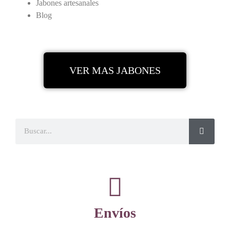
Jabones artesanales
Blog
VER MAS JABONES
Envíos