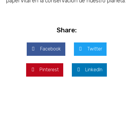
papel vital en la conservación de nuestro planeta.
Share:
Facebook
Twitter
Pinterest
LinkedIn