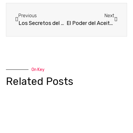
Previous
Next
Los Secretos del Aceite de Sésamo en el Cuidado de la Piel
El Poder del Aceite de Emú en el Cuidado de la Piel en Madrid
On Key
Related Posts