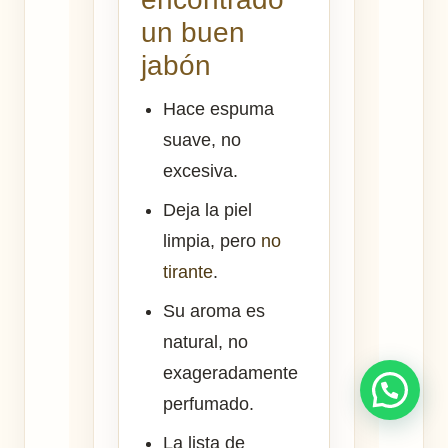
un buen
jabón
Hace espuma
suave, no
excesiva.
Deja la piel
limpia, pero
no
tirante
.
Su aroma es
natural, no
exageradamente
perfumado.
La lista de