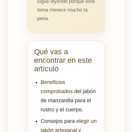
sigue leyendo porque este
tema merece mucho la
pena.
Qué vas a
encontrar en este
artículo
Beneficios
comprobados
del jabón
de manzanilla para el
rostro y el cuerpo.
Consejos para
elegir un
jabón artesanal y