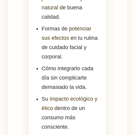
natural
de buena
calidad.
Formas de
potenciar
sus efectos
en tu rutina
de cuidado facial y
corporal.
Cómo integrarlo cada
día sin complicarte
demasiado la vida.
Su
impacto ecológico y
ético
dentro de un
consumo más
consciente.