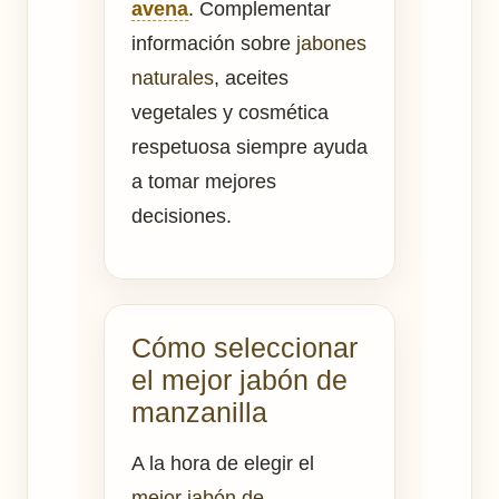
avena
. Complementar
información sobre
jabones
naturales
, aceites
vegetales y cosmética
respetuosa siempre ayuda
a tomar mejores
decisiones.
Cómo seleccionar
el mejor jabón de
manzanilla
A la hora de elegir el
mejor jabón de