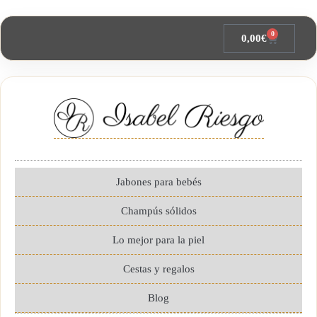
0
0,00
€
Jabones para bebés
Champús sólidos
Lo mejor para la piel
Cestas y regalos
Blog