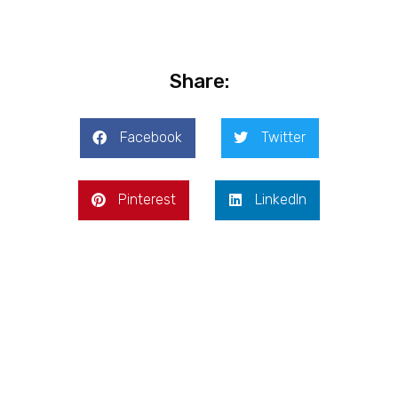
Share:
Facebook
Twitter
Pinterest
LinkedIn