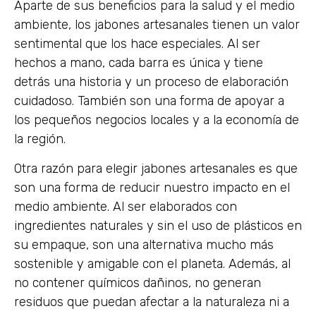
Aparte de sus beneficios para la salud y el medio
ambiente, los jabones artesanales tienen un valor
sentimental que los hace especiales. Al ser
hechos a mano, cada barra es única y tiene
detrás una historia y un proceso de elaboración
cuidadoso. También son una forma de apoyar a
los pequeños negocios locales y a la economía de
la región.
Otra razón para elegir jabones artesanales es que
son una forma de reducir nuestro impacto en el
medio ambiente. Al ser elaborados con
ingredientes naturales y sin el uso de plásticos en
su empaque, son una alternativa mucho más
sostenible y amigable con el planeta. Además, al
no contener químicos dañinos, no generan
residuos que puedan afectar a la naturaleza ni a