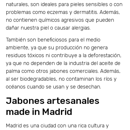
naturales, son ideales para pieles sensibles o con
problemas como eczemas y dermatitis. Además,
no contienen químicos agresivos que pueden
dañar nuestra piel o causar alergias.
También son beneficiosos para el medio
ambiente, ya que su producción no genera
residuos tóxicos ni contribuye a la deforestación,
ya que no dependen de la industria del aceite de
palma como otros jabones comerciales. Además,
al ser biodegradables, no contaminan los ríos y
océanos cuando se usan y se desechan.
Jabones artesanales
made in Madrid
Madrid es una ciudad con una rica cultura y