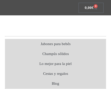
0
0,00
€
Jabones para bebés
Champús sólidos
Lo mejor para la piel
Cestas y regalos
Blog