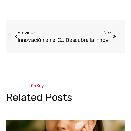
Previous
Next
Innovación en el Cuidado de la Piel: Jabón de Albahaca para una Piel Revitalizada
Descubre la Innovación del Aceite de Fruta de la Pasión para el Cuidado de la Piel
On Key
Related Posts