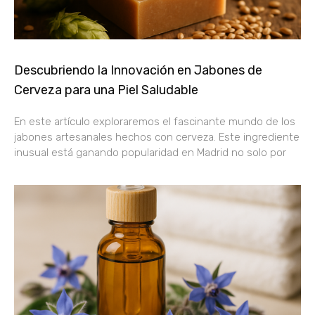
Descubriendo la Innovación en Jabones de
Cerveza para una Piel Saludable
En este artículo exploraremos el fascinante mundo de los
jabones artesanales hechos con cerveza. Este ingrediente
inusual está ganando popularidad en Madrid no solo por