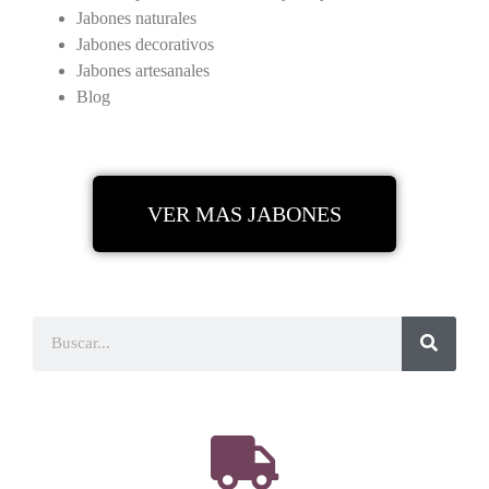
Jabones naturales
Jabones decorativos
Jabones artesanales
Blog
VER MAS JABONES