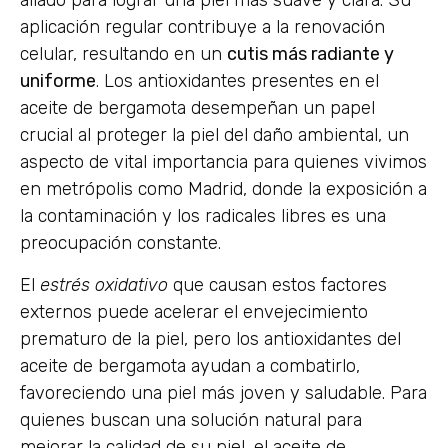
aliado para lograr una piel más suave y clara. Su
aplicación regular contribuye a la renovación
celular, resultando en un
cutis más radiante y
uniforme
. Los antioxidantes presentes en el
aceite de bergamota desempeñan un papel
crucial al proteger la piel del daño ambiental, un
aspecto de vital importancia para quienes vivimos
en metrópolis como Madrid, donde la exposición a
la contaminación y los radicales libres es una
preocupación constante.
El
estrés oxidativo
que causan estos factores
externos puede acelerar el envejecimiento
prematuro de la piel, pero los antioxidantes del
aceite de bergamota ayudan a combatirlo,
favoreciendo una piel más joven y saludable. Para
quienes buscan una solución natural para
mejorar la calidad de su piel, el aceite de