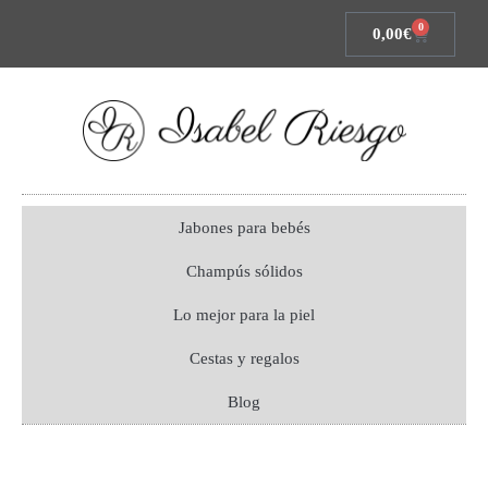
0
0,00
€
Jabones para bebés
Champús sólidos
Lo mejor para la piel
Cestas y regalos
Blog