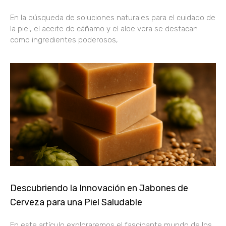
En la búsqueda de soluciones naturales para el cuidado de
la piel, el aceite de cáñamo y el aloe vera se destacan
como ingredientes poderosos,
Descubriendo la Innovación en Jabones de
Cerveza para una Piel Saludable
En este artículo exploraremos el fascinante mundo de los