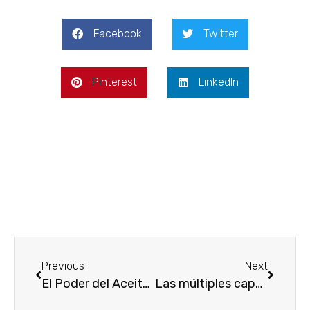
Facebook
Twitter
Pinterest
LinkedIn
Previous
Next
El Poder del Aceite de Avellana en el Cuidado de la Piel de Madrid
Las múltiples capas del cuidado de la piel con aceite de rosas de Damasco