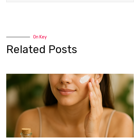
On Key
Related Posts