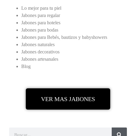
Lo mejor para tu piel
Jabones para regalar
Jabones para hoteles
Jabones para bodas
Jabones para Bebés, bautizos y babyshowers
Jabones naturales
Jabones decorativos
Jabones artesanales
Blog
VER MAS JABONES