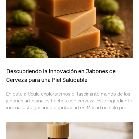
Descubriendo la Innovación en Jabones de
Cerveza para una Piel Saludable
En este artículo exploraremos el fascinante mundo de los
jabones artesanales hechos con cerveza. Este ingrediente
inusual está ganando popularidad en Madrid no solo por