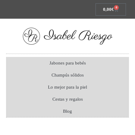
0
0,00
€
Jabones para bebés
Champús sólidos
Lo mejor para la piel
Cestas y regalos
Blog