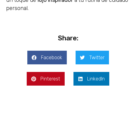
personal.
Share:
Facebook
Twitter
Pinterest
LinkedIn