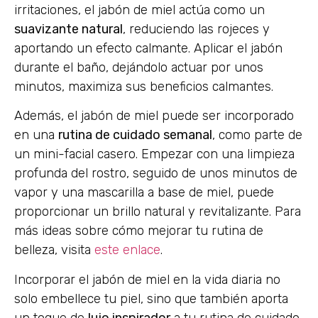
irritaciones, el jabón de miel actúa como un
suavizante natural
, reduciendo las rojeces y
aportando un efecto calmante. Aplicar el jabón
durante el baño, dejándolo actuar por unos
minutos, maximiza sus beneficios calmantes.
Además, el jabón de miel puede ser incorporado
en una
rutina de cuidado semanal
, como parte de
un mini-facial casero. Empezar con una limpieza
profunda del rostro, seguido de unos minutos de
vapor y una mascarilla a base de miel, puede
proporcionar un brillo natural y revitalizante. Para
más ideas sobre cómo mejorar tu rutina de
belleza, visita
este enlace
.
Incorporar el jabón de miel en la vida diaria no
solo embellece tu piel, sino que también aporta
un toque de
lujo inspirador
a tu rutina de cuidado