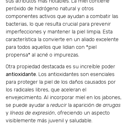
sus atributos más notables. La miel contiene
peróxido de hidrógeno natural y otros
componentes activos que ayudan a combatir las
bacterias, lo que resulta crucial para prevenir
imperfecciones y mantener la piel limpia. Esta
característica la convierte en un aliado excelente
para todos aquellos que lidian con *piel
propensa* al acné o impurezas.
Otra propiedad destacada es su increíble poder
antioxidante
. Los antioxidantes son esenciales
para proteger la piel de los daños causados por
los radicales libres, que aceleran el
envejecimiento. Al incorporar miel en los jabones,
se puede ayudar a
reducir
la aparición de
arrugas
y
líneas de expresión
, ofreciendo un aspecto
visiblemente más juvenil y saludable.