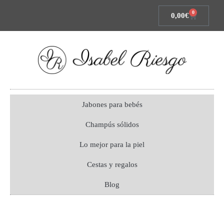
0
0,00
€
Jabones para bebés
Champús sólidos
Lo mejor para la piel
Cestas y regalos
Blog