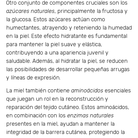
Otro conjunto de componentes cruciales son los
azúcares naturales
, principalmente la fructosa y
la glucosa. Estos azúcares actúan como
humectantes, atrayendo y reteniendo la humedad
en la piel. Este efecto hidratante es fundamental
para mantener la piel suave y elástica,
contribuyendo a una apariencia juvenil y
saludable. Además, al hidratar la piel, se reducen
las posibilidades de desarrollar pequeñas arrugas
y líneas de expresión.
La miel también contiene
aminoácidos
esenciales
que juegan un rol en la reconstrucción y
reparación del tejido cutáneo. Estos aminoácidos,
en combinación con los
enzimas naturales
presentes en la miel, ayudan a mantener la
integridad de la barrera cutánea, protegiendo la