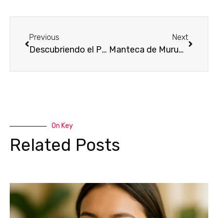
Previous
Next
Descubriendo el Poder del Aceite de Nigella en el Cuidado de la Piel
Manteca de Murumuru la Magia Exótica para el Cuidado de la Piel
On Key
Related Posts