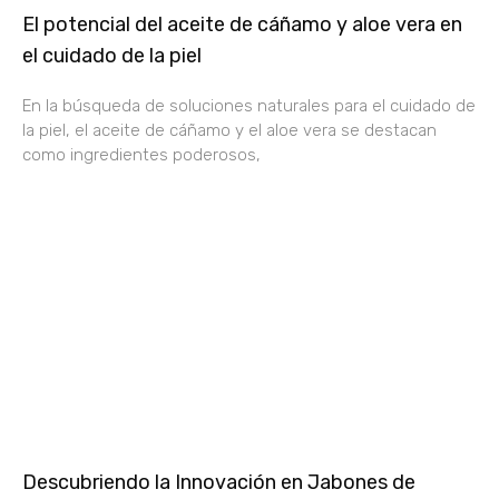
El potencial del aceite de cáñamo y aloe vera en
el cuidado de la piel
En la búsqueda de soluciones naturales para el cuidado de
la piel, el aceite de cáñamo y el aloe vera se destacan
como ingredientes poderosos,
Descubriendo la Innovación en Jabones de