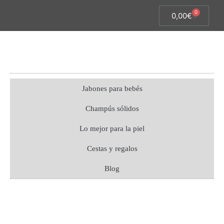
0
0,00
€
Jabones para bebés
Champús sólidos
Lo mejor para la piel
Cestas y regalos
Blog