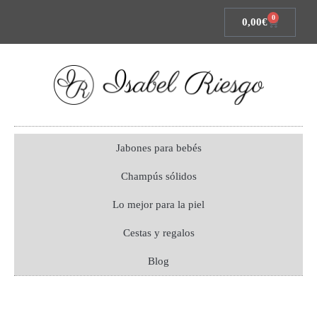
0
0,00
€
Jabones para bebés
Champús sólidos
Lo mejor para la piel
Cestas y regalos
Blog