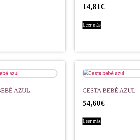
14,81
€
Leer más
BEBÉ AZUL
CESTA BEBÉ AZUL
54,60
€
Leer más