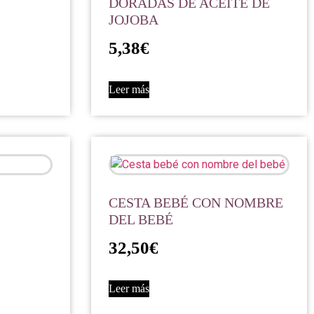
DORADAS DE ACEITE DE
JOJOBA
5,38
€
Leer más
CESTA BEBÉ CON NOMBRE
DEL BEBÉ
32,50
€
Leer más