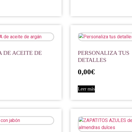
 DE ACEITE DE
PERSONALIZA TUS
DETALLES
0,00
€
Leer más