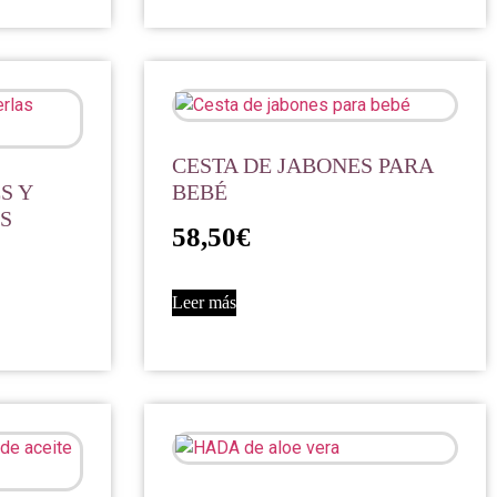
CESTA DE JABONES PARA
S Y
BEBÉ
S
58,50
€
Leer más