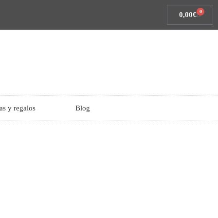
0
0,00
€
as y regalos
Blog