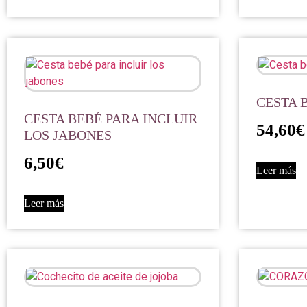
CESTA 
CESTA BEBÉ PARA INCLUIR
54,60
€
LOS JABONES
6,50
€
Leer más
Leer más