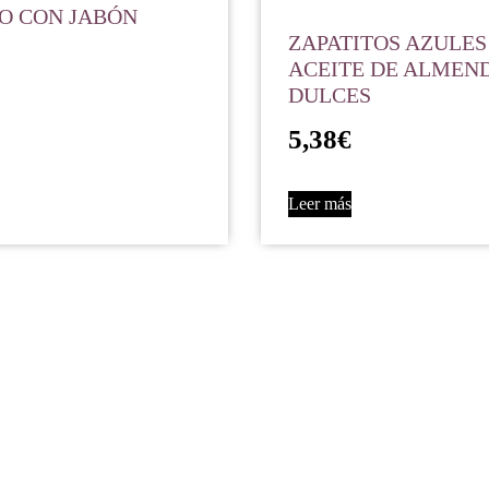
O CON JABÓN
ZAPATITOS AZULES
ACEITE DE ALMEN
DULCES
5,38
€
Leer más