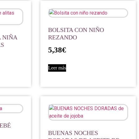
BOLSITA CON NIÑO
 NIÑA
REZANDO
AS
5,38
€
Leer más
BEBÉ
BUENAS NOCHES