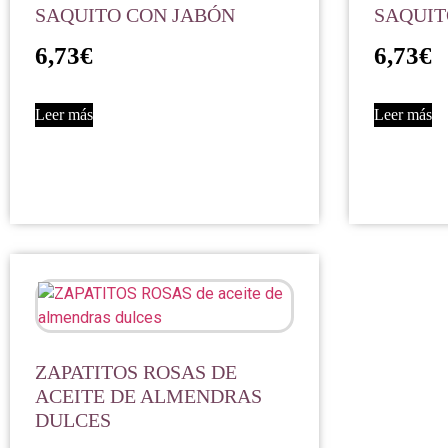
SAQUITO CON JABÓN
SAQUIT
6,73
€
6,73
€
Leer más
Leer más
ZAPATITOS ROSAS DE
ACEITE DE ALMENDRAS
DULCES