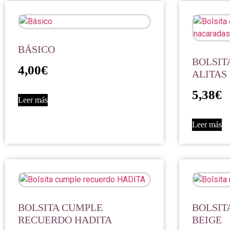
BÁSICO
BOLSIT
4,00
€
ALITAS
5,38
€
Leer más
Leer más
BOLSITA CUMPLE
BOLSIT
RECUERDO HADITA
BEIGE