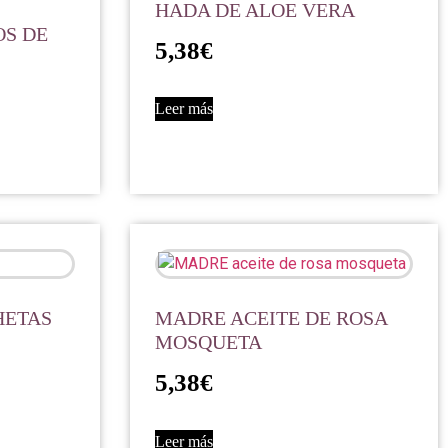
HADA DE ALOE VERA
OS DE
5,38
€
Leer más
HETAS
MADRE ACEITE DE ROSA
MOSQUETA
5,38
€
Leer más