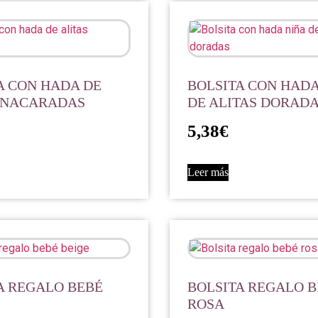
A CON HADA DE
BOLSITA CON HADA
 NACARADAS
DE ALITAS DORAD
5,38
€
Leer más
A REGALO BEBÉ
BOLSITA REGALO 
ROSA