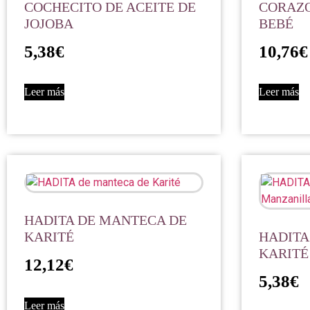
COCHECITO DE ACEITE DE
CORAZ
JOJOBA
BEBÉ
5,38
€
10,76
€
Leer más
Leer más
HADITA DE MANTECA DE
KARITÉ
HADITA
KARITÉ
12,12
€
5,38
€
Leer más