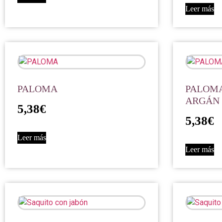
Leer más
PALOMA
PALOMA
ARGÁN
5,38
€
5,38
€
Leer más
Leer más