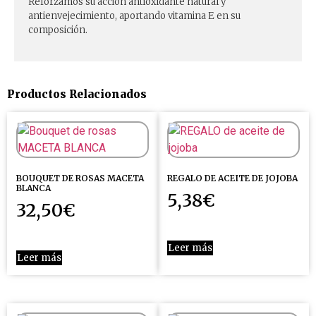
Reforzamos su acción antioxidante natural y
antienvejecimiento, aportando vitamina E en su
composición.
Productos Relacionados
BOUQUET DE ROSAS MACETA
REGALO DE ACEITE DE JOJOBA
BLANCA
5,38
€
32,50
€
Leer más
Leer más