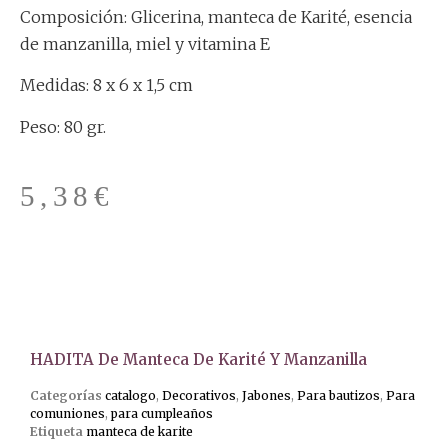
Composición: Glicerina, manteca de Karité, esencia
de manzanilla, miel y vitamina E
Medidas: 8 x 6 x 1,5 cm
Peso: 80 gr.
5,38
€
HADITA De Manteca De Karité Y Manzanilla
Categorías
catalogo
,
Decorativos
,
Jabones
,
Para bautizos
,
Para
comuniones
,
para cumpleaños
Etiqueta
manteca de karite