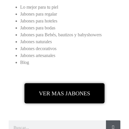
Lo mejor para tu piel
Jabones para regalar
Jabones para hoteles
Jabones para bodas
Jabones para Bebés, bautizos y babyshowers
Jabones naturales
Jabones decorativos
Jabones artesanales
Blog
VER MAS JABONES