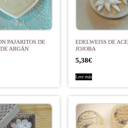
N PAJARITOS DE
EDELWEISS DE ACE
 DE ARGÁN
JOJOBA
5,38
€
Leer más