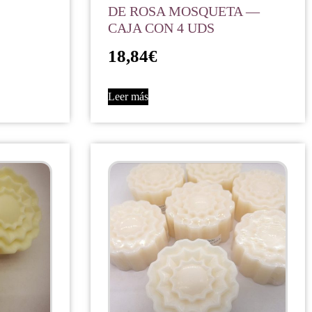
DE ROSA MOSQUETA —
CAJA CON 4 UDS
18,84
€
Leer más