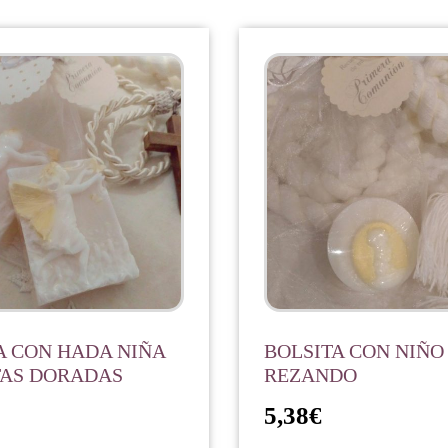
A CON HADA NIÑA
BOLSITA CON NIÑO
TAS DORADAS
REZANDO
5,38
€