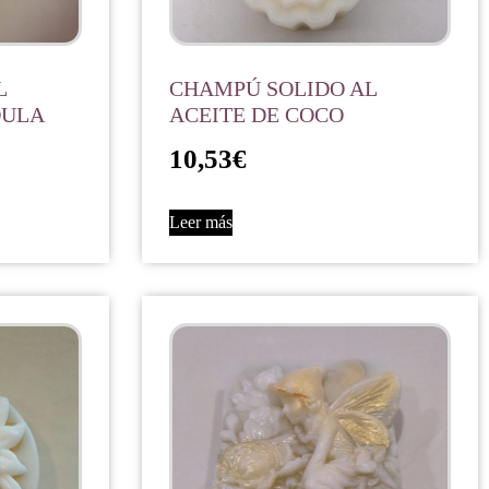
L
CHAMPÚ SOLIDO AL
DULA
ACEITE DE COCO
10,53
€
Leer más