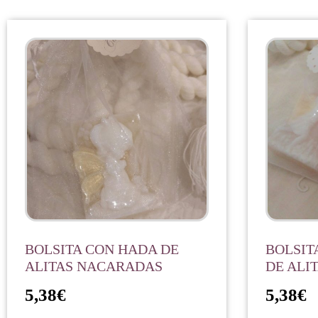
BOLSITA CON HADA DE
BOLSIT
ALITAS NACARADAS
DE ALI
5,38
€
5,38
€