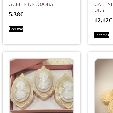
ACEITE DE JOJOBA
CALÉND
UDS
5,38
€
12,12
€
Leer más
Leer más