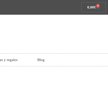
0
0,00
€
as y regalos
Blog