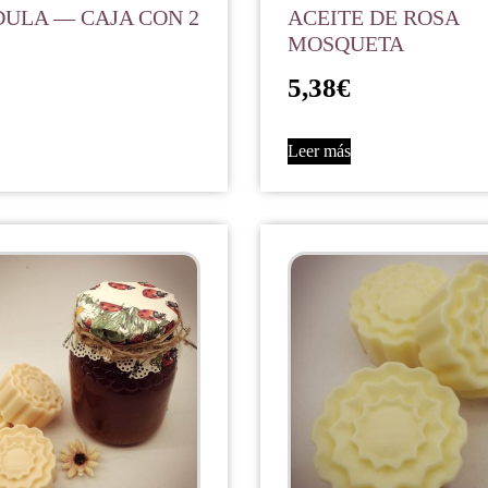
ULA — CAJA CON 2
ACEITE DE ROSA
MOSQUETA
5,38
€
Leer más