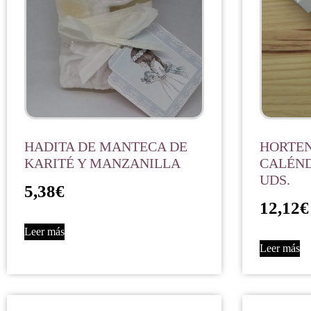
HADITA DE MANTECA DE
HORTEN
KARITÉ Y MANZANILLA
CALÉND
UDS.
5,38
€
12,12
€
Leer más
Leer más