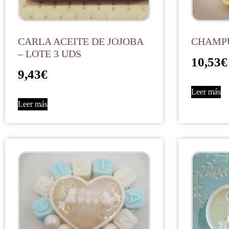
CARLA ACEITE DE JOJOBA
CHAMPÚ
– LOTE 3 UDS
10,53
€
9,43
€
Leer más
Leer más