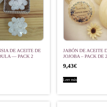
SIA DE ACEITE DE
JABÓN DE ACEITE 
ULA — PACK 2
JOJOBA – PACK DE 
9,43
€
Leer más