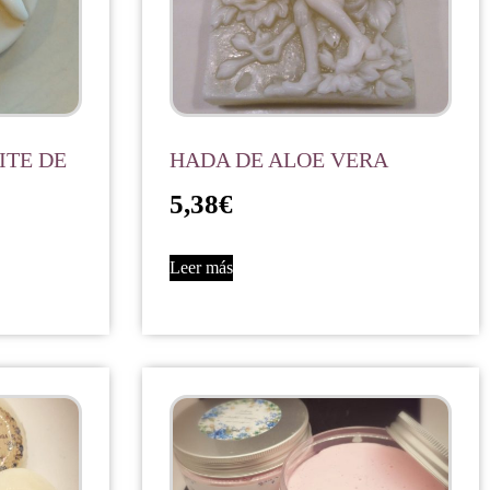
ITE DE
HADA DE ALOE VERA
5,38
€
Leer más