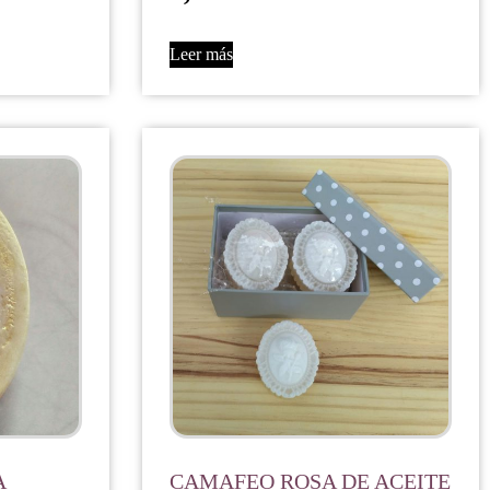
Leer más
A
CAMAFEO ROSA DE ACEITE