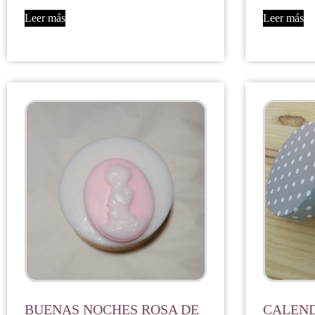
Leer más
Leer más
BUENAS NOCHES ROSA DE
CALEND