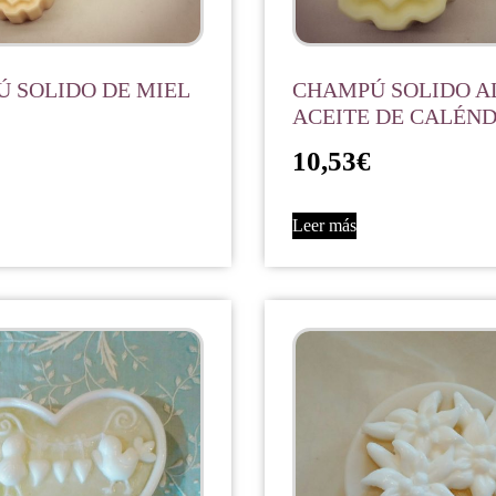
 SOLIDO DE MIEL
CHAMPÚ SOLIDO A
ACEITE DE CALÉN
10,53
€
Leer más