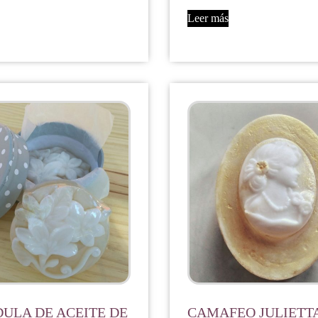
Leer más
ULA DE ACEITE DE
CAMAFEO JULIETT