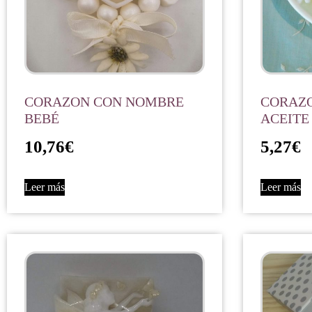
CORAZON CON NOMBRE
CORAZO
BEBÉ
ACEITE
10,76
€
5,27
€
Leer más
Leer más