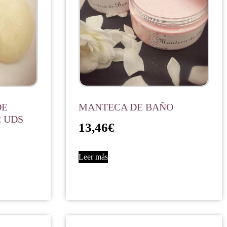
DE
MANTECA DE BAÑO
2 UDS
13,46
€
Leer más