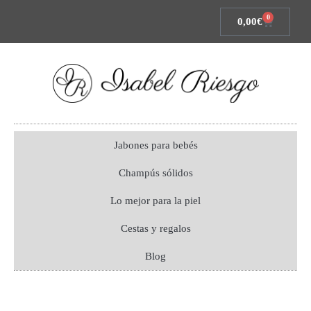
0
0,00
€
Jabones para bebés
Champús sólidos
Lo mejor para la piel
Cestas y regalos
Blog