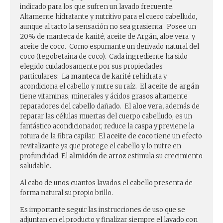
indicado para los que sufren un lavado frecuente.
Altamente hidratante y nutritivo para el cuero cabelludo,
aunque al tacto la sensación no sea grasienta. Posee un
20% de manteca de karité, aceite de Argán, aloe vera y
aceite de coco. Como espumante un derivado natural del
coco (tegobetaina de coco). Cada ingrediente ha sido
elegido cuidadosamente por sus propiedades
particulares: La
manteca de karité
rehidrata y
acondiciona el cabello y nutre su raíz. El
aceite de argán
tiene vitaminas, minerales y ácidos grasos altamente
reparadores del cabello dañado. El
aloe vera,
además de
reparar las células muertas del cuerpo cabelludo, es un
fantástico acondicionador, reduce la caspa y previene la
rotura de la fibra capilar. El
aceite de coco
tiene un efecto
revitalizante ya que protege el cabello y lo nutre en
profundidad. El
almidón de arroz
estimula su crecimiento
saludable.
Al cabo de unos cuantos lavados el cabello presenta de
forma natural su propio brillo.
Es importante seguir las instrucciones de uso que se
adjuntan en el producto y finalizar siempre el lavado con