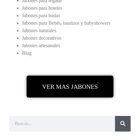
Jabones para regalar
Jabones para hoteles
Jabones para bodas
Jabones para Bebés, bautizos y babyshowers
Jabones naturales
Jabones decorativos
Jabones artesanales
Blog
VER MAS JABONES