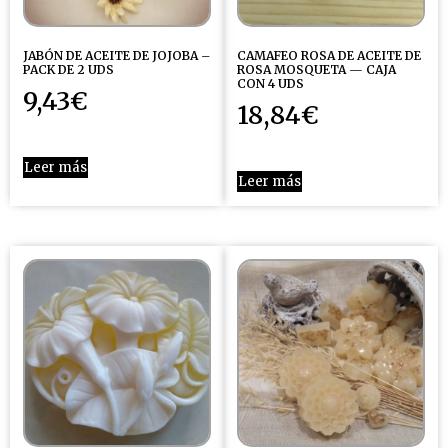
JABÓN DE ACEITE DE JOJOBA –
CAMAFEO ROSA DE ACEITE DE
PACK DE 2 UDS
ROSA MOSQUETA — CAJA
CON 4 UDS
9,43
€
18,84
€
Leer más
Leer más