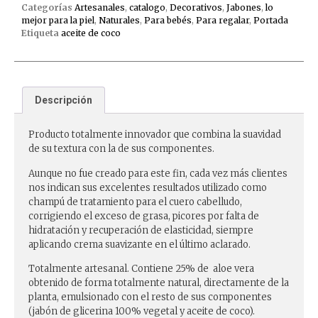
Categorías
Artesanales
,
catalogo
,
Decorativos
,
Jabones
,
lo
mejor para la piel
,
Naturales
,
Para bebés
,
Para regalar
,
Portada
Etiqueta
aceite de coco
Descripción
Producto totalmente innovador que combina la suavidad
de su textura con la de sus componentes.
Aunque no fue creado para este fin, cada vez más clientes
nos indican sus excelentes resultados utilizado como
champú de tratamiento para el cuero cabelludo,
corrigiendo el exceso de grasa, picores por falta de
hidratación y recuperación de elasticidad, siempre
aplicando crema suavizante en el último aclarado.
Totalmente artesanal. Contiene 25% de aloe vera
obtenido de forma totalmente natural, directamente de la
planta, emulsionado con el resto de sus componentes
(jabón de glicerina 100% vegetal y aceite de coco).