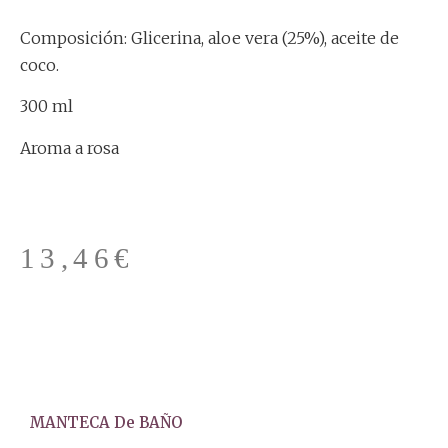
Composición: Glicerina, aloe vera (25%), aceite de
coco.
300 ml
Aroma a rosa
13,46
€
MANTECA De BAÑO