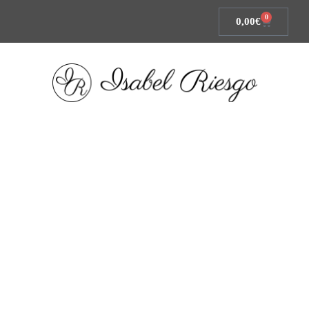
0
0,00
€