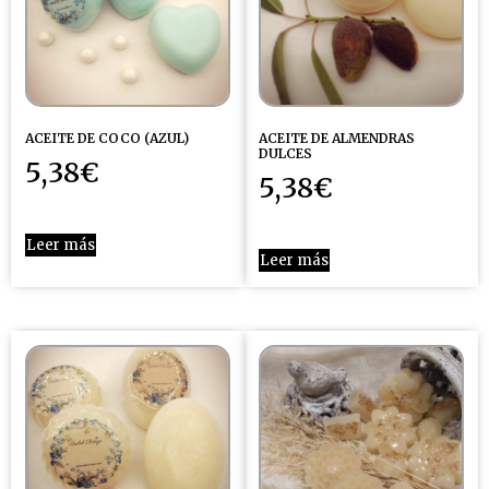
ACEITE DE COCO (AZUL)
ACEITE DE ALMENDRAS
DULCES
5,38
€
5,38
€
Leer más
Leer más