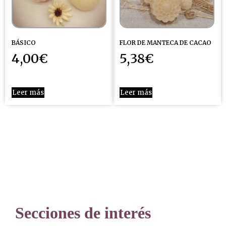
BÁSICO
FLOR DE MANTECA DE CACAO
4,00
€
5,38
€
Leer más
Leer más
Secciones de interés