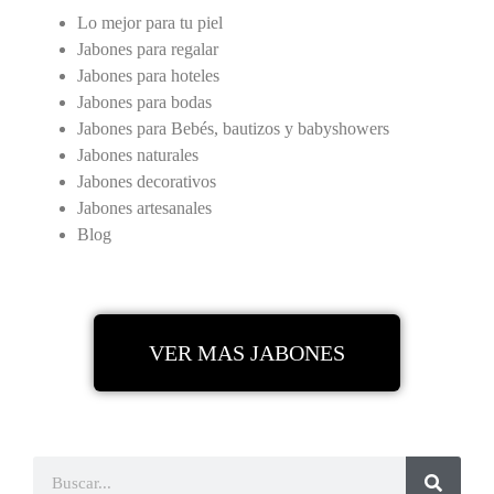
Lo mejor para tu piel
Jabones para regalar
Jabones para hoteles
Jabones para bodas
Jabones para Bebés, bautizos y babyshowers
Jabones naturales
Jabones decorativos
Jabones artesanales
Blog
VER MAS JABONES