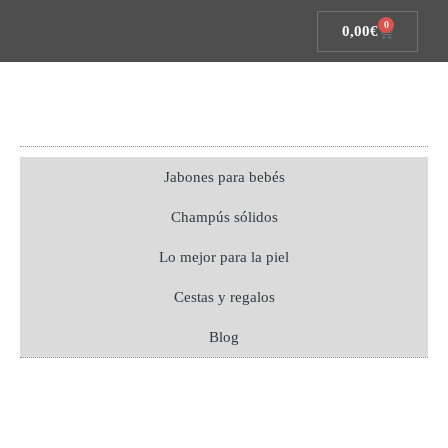
0
0,00
€
Jabones para bebés
Champús sólidos
Lo mejor para la piel
Cestas y regalos
Blog