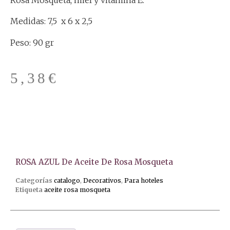
Medidas: 7,5 x 6 x 2,5
Peso: 90 gr
5,38
€
ROSA AZUL De Aceite De Rosa Mosqueta
Categorías
catalogo
,
Decorativos
,
Para hoteles
Etiqueta
aceite rosa mosqueta