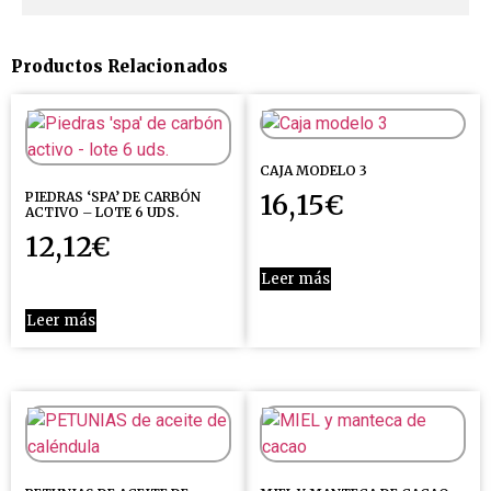
Productos Relacionados
CAJA MODELO 3
16,15
€
PIEDRAS ‘SPA’ DE CARBÓN
ACTIVO – LOTE 6 UDS.
12,12
€
Leer más
Leer más