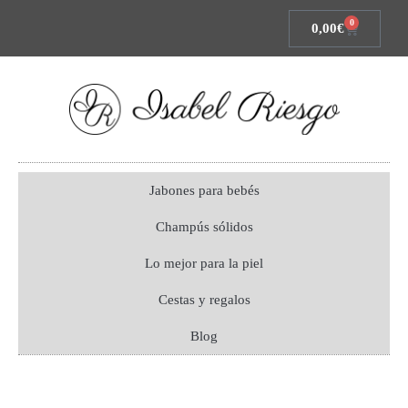
0
0,00
€
Jabones para bebés
Champús sólidos
Lo mejor para la piel
Cestas y regalos
Blog