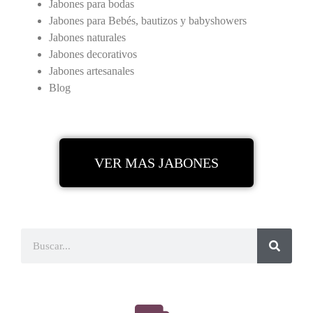
Jabones para bodas
Jabones para Bebés, bautizos y babyshowers
Jabones naturales
Jabones decorativos
Jabones artesanales
Blog
VER MAS JABONES