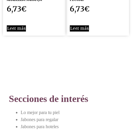
6,73
€
6,73
€
Leer más
Leer más
Secciones de interés
Lo mejor para tu piel
Jabones para regalar
Jabones para hoteles